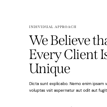
INDIVIDUAL APPROACH
We Believe th
Every Client I
Unique
Dicta sunt explicabo. Nemo enim ipsam 
voluptas vsit aspernatur aut odit aut fugit