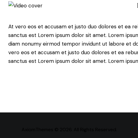
At vero eos et accusam et justo duo dolores et ea re
sanctus est Lorem ipsum dolor sit amet. Lorem ipsum 
diam nonumy eirmod tempor invidunt ut labore et do
vero eos et accusam et justo duo dolores et ea rebum
sanctus est Lorem ipsum dolor sit amet. Lorem ipsum 
AxiomThemes
© 2026. All Rights Reserved.