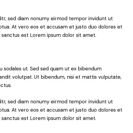
litr, sed diam nonumy eirmod tempor invidunt ut
tua. At vero eos et accusam et justo duo dolores et
a sanctus est Lorem ipsum dolor sit amet.
cu sodales ut. Sed sed quam ut ex bibendum
dit volutpat. Ut bibendum, nisi et mattis vulputate,
ectus.
litr, sed diam nonumy eirmod tempor invidunt ut
tua. At vero eos et accusam et justo duo dolores et
a sanctus est Lorem ipsum dolor sit amet.