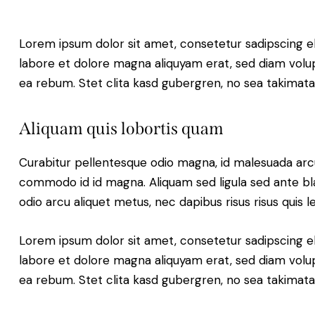
Lorem ipsum dolor sit amet, consetetur sadipscing e
labore et dolore magna aliquyam erat, sed diam volup
ea rebum. Stet clita kasd gubergren, no sea takimat
Aliquam quis lobortis quam
Curabitur pellentesque odio magna, id malesuada ar
commodo id id magna. Aliquam sed ligula sed ante blan
odio arcu aliquet metus, nec dapibus risus risus quis l
Lorem ipsum dolor sit amet, consetetur sadipscing e
labore et dolore magna aliquyam erat, sed diam volup
ea rebum. Stet clita kasd gubergren, no sea takimat