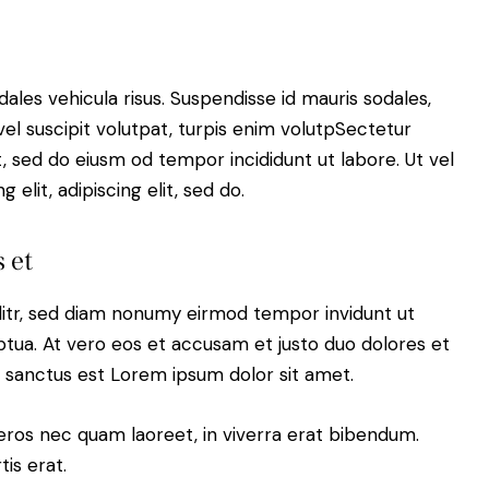
dales vehicula risus. Suspendisse id mauris sodales,
 vel suscipit volutpat, turpis enim volutpSectetur
it, sed do eiusm od tempor incididunt ut labore. Ut vel
 elit, adipiscing elit, sed do.
 et
litr, sed diam nonumy eirmod tempor invidunt ut
tua. At vero eos et accusam et justo duo dolores et
a sanctus est Lorem ipsum dolor sit amet.
eros nec quam laoreet, in viverra erat bibendum.
tis erat.