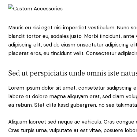
Mauris eu nisi eget nisi imperdiet vestibulum. Nunc so
blandit tortor eu, sodales justo. Morbi tincidunt, ante
adipiscing elit, sed do eiusm onsectetur adipiscing el
placerat eros, eu tincidunt velit. Consectetur adipiscing
Sed ut perspiciatis unde omnis iste natus
Lorem ipsum dolor sit amet, consetetur sadipscing e
labore et dolore magna aliquyam erat, sed diam volup
ea rebum. Stet clita kasd gubergren, no sea takimat
Aliquam laoreet sed neque ac vehicula. Cras congue 
Cras turpis urna, vulputate at est vitae, posuere lobor