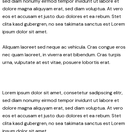
sed diam nonumy eirmod tempor invidunt ut labore et
dolore magna aliquyam erat, sed diam voluptua. At vero
eos et accusam et justo duo dolores et ea rebum. Stet
clita kasd gubergren, no sea takimata sanctus est Lorem
ipsum dolor sit amet.
Aliquam laoreet sed neque ac vehicula. Cras congue eros
nec quam laoreet, in viverra erat bibendum. Cras turpis
urna, vulputate at est vitae, posuere lobortis erat.
Lorem ipsum dolor sit amet, consetetur sadipscing elitr,
sed diam nonumy eirmod tempor invidunt ut labore et
dolore magna aliquyam erat, sed diam voluptua. At vero
eos et accusam et justo duo dolores et ea rebum. Stet
clita kasd gubergren, no sea takimata sanctus est Lorem
ipsum dolor sit amet.