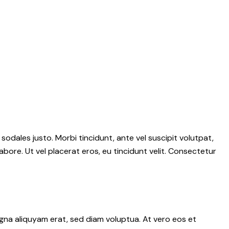
 sodales justo. Morbi tincidunt, ante vel suscipit volutpat,
abore. Ut vel placerat eros, eu tincidunt velit. Consectetur
gna aliquyam erat, sed diam voluptua. At vero eos et