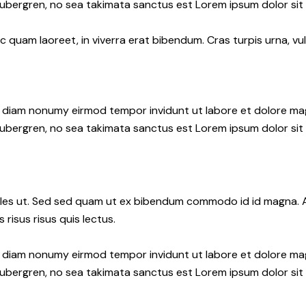
gubergren, no sea takimata sanctus est Lorem ipsum dolor sit
quam laoreet, in viverra erat bibendum. Cras turpis urna, vul
ed diam nonumy eirmod tempor invidunt ut labore et dolore ma
gubergren, no sea takimata sanctus est Lorem ipsum dolor sit
les ut. Sed sed quam ut ex bibendum commodo id id magna. Al
 risus risus quis lectus.
ed diam nonumy eirmod tempor invidunt ut labore et dolore ma
gubergren, no sea takimata sanctus est Lorem ipsum dolor sit