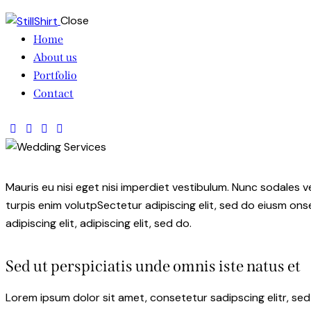
Close
Home
About us
Portfolio
Contact
Mauris eu nisi eget nisi imperdiet vestibulum. Nunc sodales ve
turpis enim volutpSectetur adipiscing elit, sed do eiusm onse
adipiscing elit, adipiscing elit, sed do.
Sed ut perspiciatis unde omnis iste natus et
Lorem ipsum dolor sit amet, consetetur sadipscing elitr, s