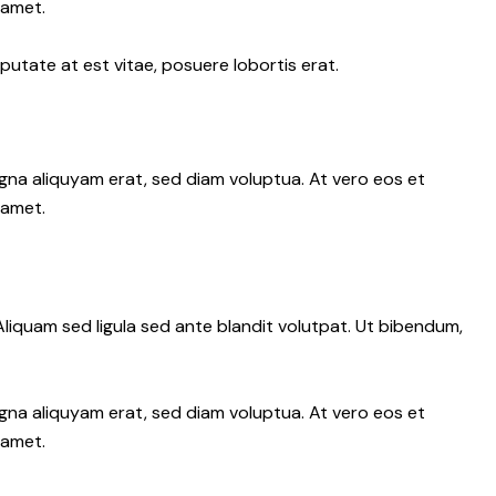
 amet.
putate at est vitae, posuere lobortis erat.
gna aliquyam erat, sed diam voluptua. At vero eos et
 amet.
iquam sed ligula sed ante blandit volutpat. Ut bibendum,
gna aliquyam erat, sed diam voluptua. At vero eos et
 amet.