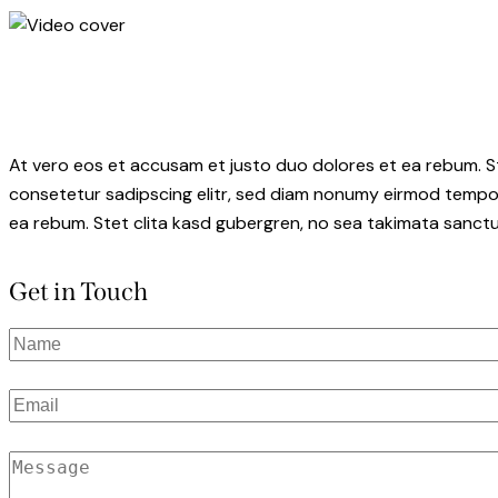
At vero eos et accusam et justo duo dolores et ea rebum. S
consetetur sadipscing elitr, sed diam nonumy eirmod tempor
ea rebum. Stet clita kasd gubergren, no sea takimata sanctu
Get in Touch