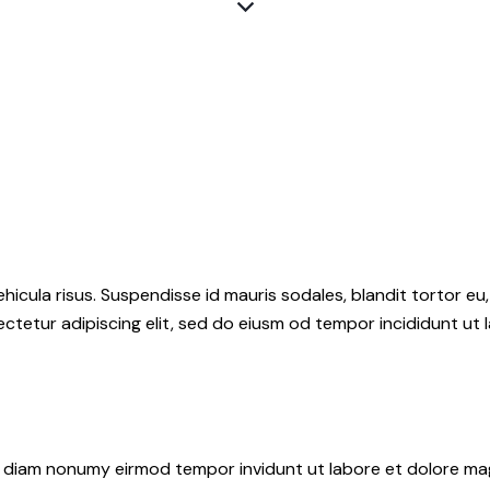
hicula risus. Suspendisse id mauris sodales, blandit tortor eu,
ctetur adipiscing elit, sed do eiusm od tempor incididunt ut l
ed diam nonumy eirmod tempor invidunt ut labore et dolore ma