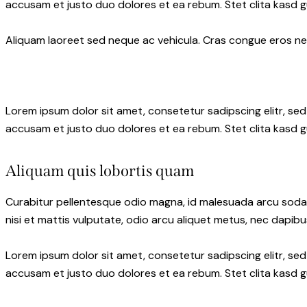
accusam et justo duo dolores et ea rebum. Stet clita kasd 
Aliquam laoreet sed neque ac vehicula. Cras congue eros nec 
Lorem ipsum dolor sit amet, consetetur sadipscing elitr, s
accusam et justo duo dolores et ea rebum. Stet clita kasd 
Aliquam quis lobortis quam
Curabitur pellentesque odio magna, id malesuada arcu soda
nisi et mattis vulputate, odio arcu aliquet metus, nec dapibus
Lorem ipsum dolor sit amet, consetetur sadipscing elitr, s
accusam et justo duo dolores et ea rebum. Stet clita kasd 