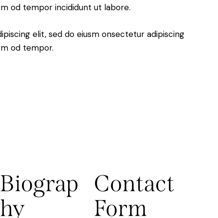
usm od tempor incididunt ut labore.
piscing elit, sed do eiusm onsectetur adipiscing
usm od tempor.
Biograp
Contact
hy
Form