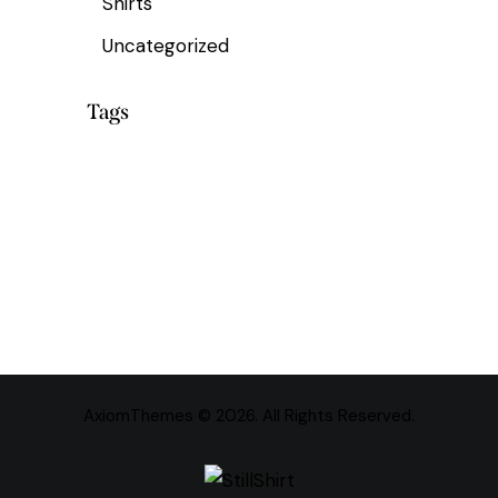
Shirts
Uncategorized
Tags
AxiomThemes
© 2026. All Rights Reserved.