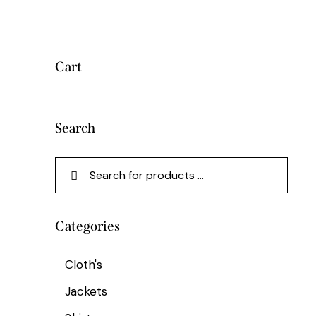
Cart
Search
Categories
Cloth's
Jackets