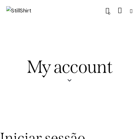
0
My account
Iniciar sessão