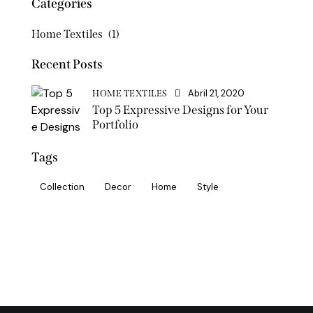
Categories
Home Textiles
(1)
Recent Posts
Abril 21, 2020
HOME TEXTILES
Top 5 Expressive Designs for Your
Portfolio
Tags
Collection
Decor
Home
Style