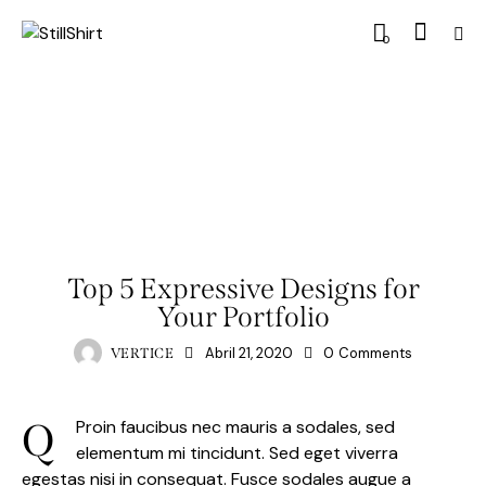
0
HOME TEXTILES
Top 5 Expressive Designs for
Your Portfolio
Abril 21, 2020
0
Comments
VERTICE
Q
Proin faucibus nec mauris a sodales, sed
elementum mi tincidunt. Sed eget viverra
egestas nisi in consequat. Fusce sodales augue a