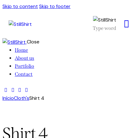
Skip to content
Skip to footer
Close
Home
About us
Portfolio
Contact
Início
Cloth's
Shirt 4
Shirt 4