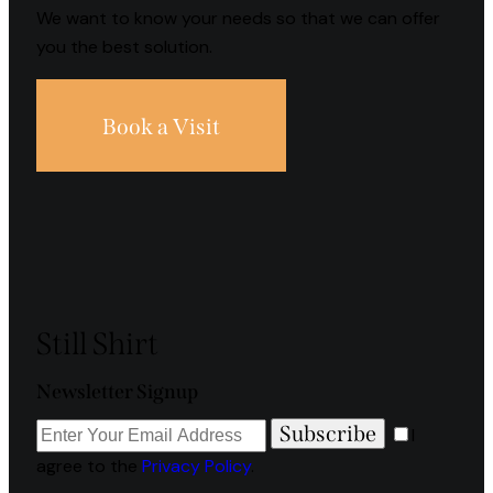
We want to know your needs so that we can offer
you the best solution.
Book a Visit
Still Shirt
Newsletter Signup
Subscribe
I
agree to the
Privacy Policy
.