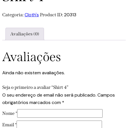
Cloth's
20313
Categoria:
Product ID:
Avaliações (0)
Avaliações
Ainda não existem avaliações.
Seja o primeiro a avaliar “Shirt 4”
O seu endereço de email não será publicado.
Campos
obrigatórios marcados com
*
Nome
*
Email
*