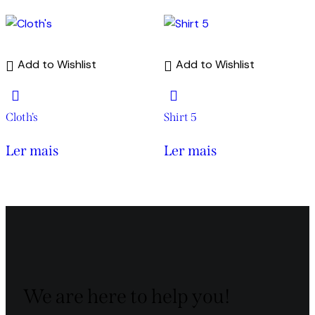
Add to Wishlist
Add to Wishlist
Cloth’s
Shirt 5
Ler mais
Ler mais
We are here to help you!